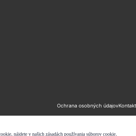
Ochrana osobných údajov
Kontakt
ookie, nájdete v našich zásadách používania súborov cookie.