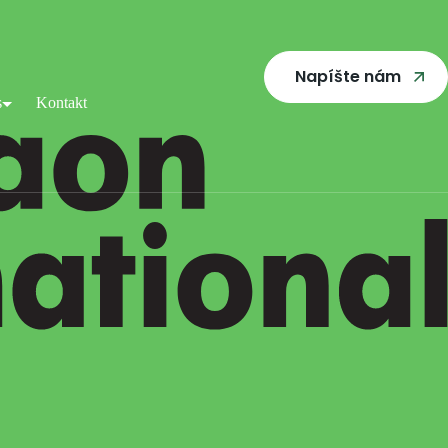
Napíšte nám
s
Kontakt