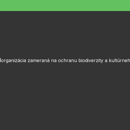
l
organizácia zameraná na ochranu biodiverzity a kultúrneh