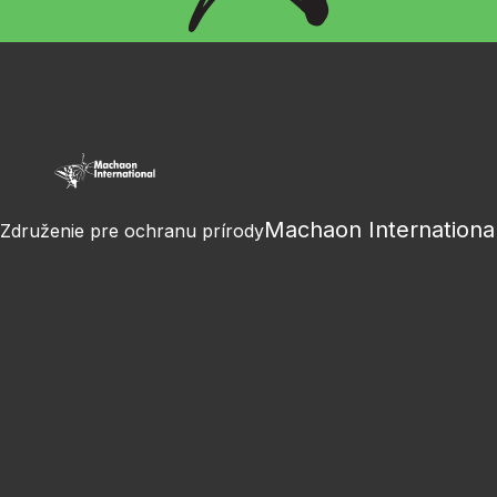
Machaon Internationa
Združenie pre ochranu prírody
Facebook
Instagram
Youtube