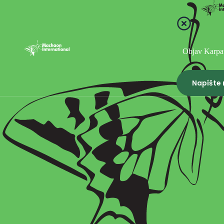
Objav Karpa
Napíšte