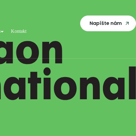
Napíšte nám
s
Kontakt