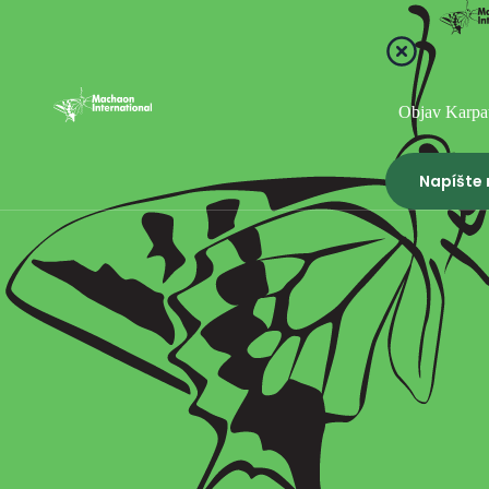
Objav Karpa
Napíšte