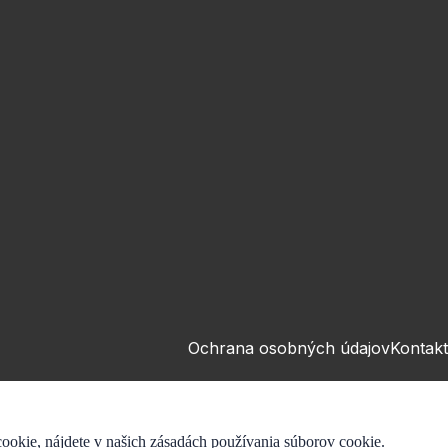
Ochrana osobných údajov
Kontakt
ookie, nájdete v našich zásadách používania súborov cookie.