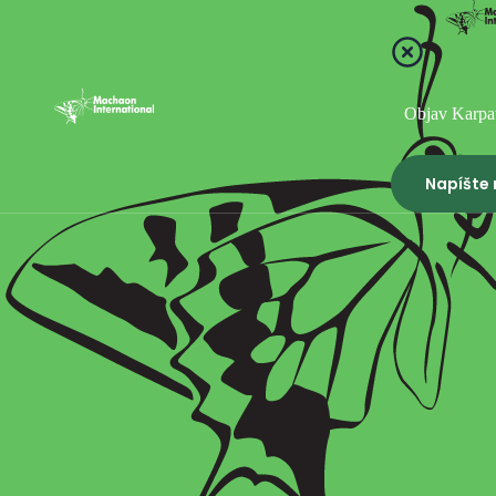
Objav Karpa
Napíšte