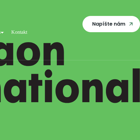
Napíšte nám
s
Kontakt