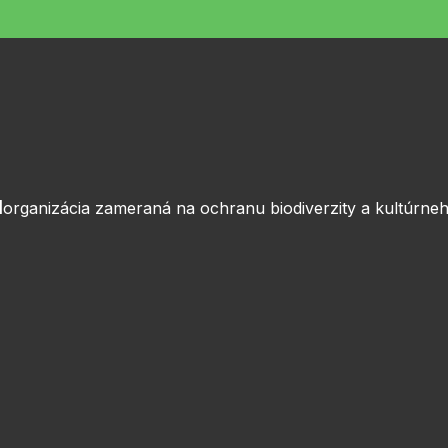
l
organizácia zameraná na ochranu biodiverzity a kultúrneh