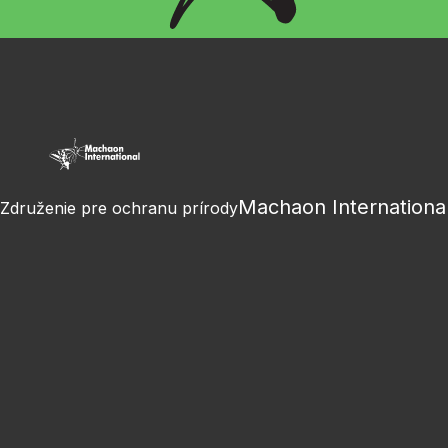
Machaon Internationa
Združenie pre ochranu prírody
Facebook
Instagram
Youtube